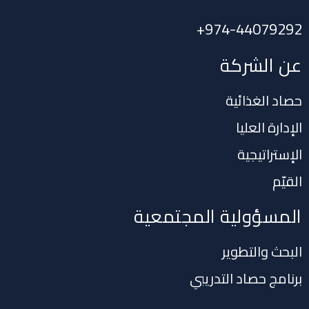
+
974-44079292
عن الشركة
حصاد الغذائية
الإدارة العليا
الإستراتيجية
القيّم
المسؤولية المجتمعية
البحث والتطوير
برنامج حصاد التدريبي