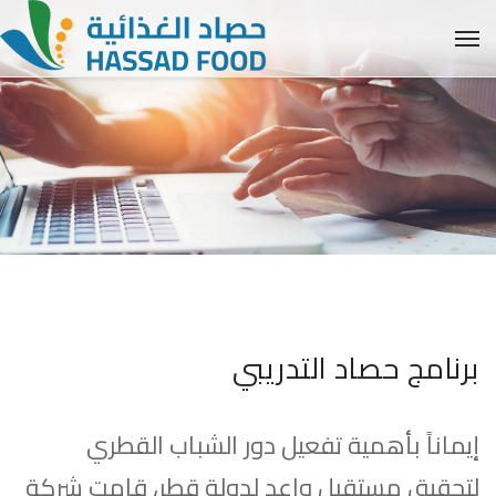
برنامج حصاد التدريبي
إيماناً بأهمية تفعيل دور الشباب القطري
لتحقيق مستقبل واعد لدولة قطر، قامت شركة