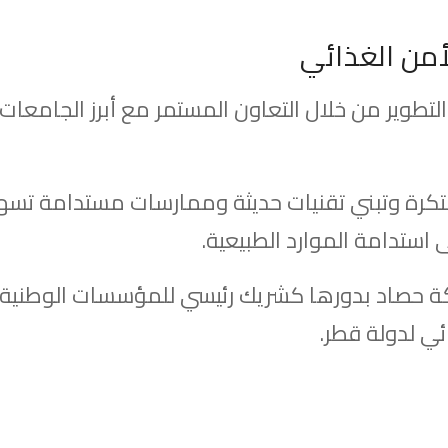
أمن الغذائي
التطوير من خلال التعاون المستمر مع أبرز الجامعات
تكرة وتبني تقنيات حديثة وممارسات مستدامة تسهم 
 استدامة الموارد الطبيعية.
كة حصاد بدورها كشريك رئيسي للمؤسسات الوطنية ال
ئي لدولة قطر.