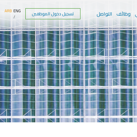
ARB
ENG
ي
وظائف
التواصل
تسجيل دخول الموظفين