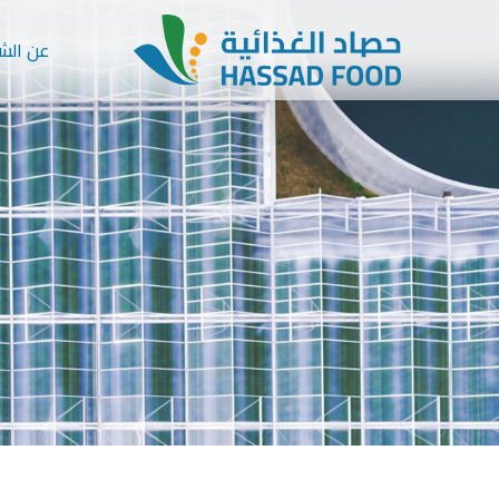
عن الش