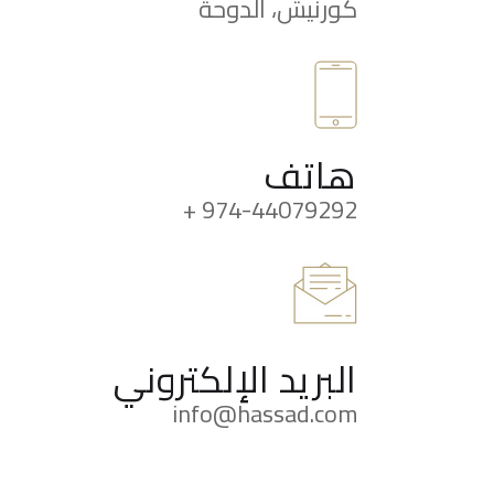
كورنيش، الدوحة
هاتف
974-44079292 +
البريد الإلكتروني
info@hassad.com