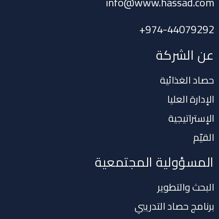
info@www.hassad.com
+
974-44079292
عن الشركة
حصاد الغذائية
الإدارة العليا
الإستراتيجية
القيّم
المسؤولية المجتمعية
البحث والتطوير
برنامج حصاد التدريبي