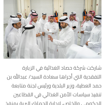
شاركت شركة حصاد الغذائية في الزيارة
التفقدية التي أجراها سعادة السيد/ عبدالله بن
حمد العطية، وزير البلدية ورئيس لجنة متابعة
تنفيذ سياسات الأمن الغذائي في القطاعين
الحكومي والخاص، لإدارة الجمارك البرية بمنفذ