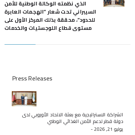
الذي نظمته الوكالة الوطنية للأمن
السيبراني تحت شعار ”الهجمات العابرة
للحدود“، محققة بذلك المركز الأول على
مستوى قطاع اللوجستيات والخدمات
Press Releases
الشراكة الاستراتيجية مع بعثة الاتحاد الأوروبي لدى
دولة قطر لدعم الأمن الغذائي الوطني
- يوليو 21, 2026