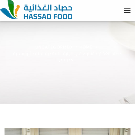
UNCATEGORIZED
HOME
حصاد الغذائية تشارك في الزيارة التفقدية لمنفذ أبو سمرة
الحدودي