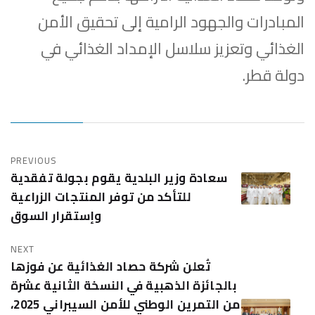
المبادرات والجهود الرامية إلى تحقيق الأمن
الغذائي وتعزيز سلاسل الإمداد الغذائي في
دولة قطر.
PREVIOUS
سعادة وزير البلدية يقوم بجولة تفقدية
للتأكد من توفر المنتجات الزراعية
وإستقرار السوق
NEXT
تُعلن شركة حصاد الغذائية عن فوزها
بالجائزة الذهبية في النسخة الثانية عشرة
من التمرين الوطني للأمن السيبراني 2025،