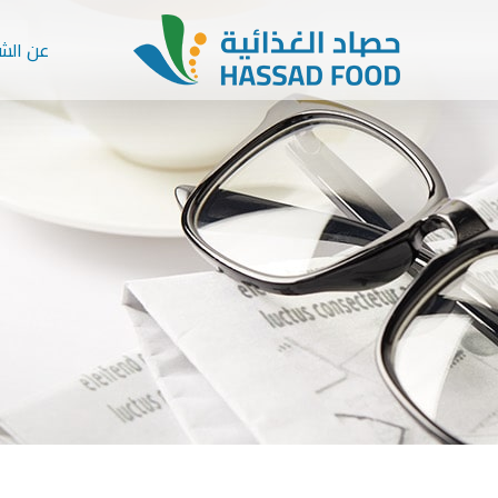
عن الش