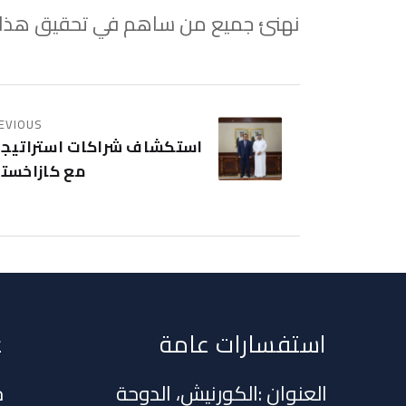
نهنئ جميع من ساهم في تحقيق هذا الإ
EVIOUS
استكشاف شراكات استراتيجي
مع كازاخست
استفسارات عامة
ع
العنوان :الكورنيش، الدوحة
ح