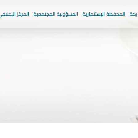
الاحتفال بحصولنا على شهادات الأيزو
ركة
المحفظة الإستثمارية
المسؤولية المجتمعية
المركز الإعلام
UNCATEGORIZED
HOME