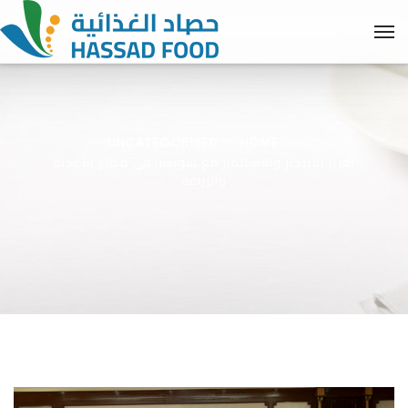
UNCATEGORIZED
HOME
تعزيز الابتكار والاستثمار مع سويسرا في قطاع الأغذية
والزراعة