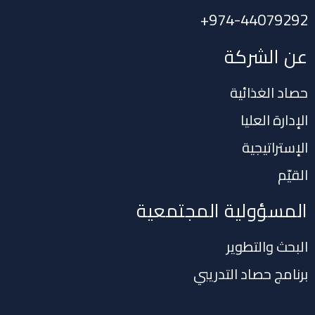
+
974-44079292
عن الشركة
حصاد الغذائية
الإدارة العليا
الإستراتيجية
القيّم
المسؤولية المجتمعية
البحث والتطوير
برنامج حصاد التدريبي