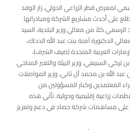
سمي لمعرض قطر الزراعي الدولي، زار الوفد
طلع على أحدث مشاريع الشركة ومبادراتها
لرسمي كلاً من معالي وزير البلدية، السيد
عالي الدكتورة آمنة بنت عبد الله الدحاك،
الإمارات العربية المتحدة (ضيف الشرف)،
بن تركي السبيعي، وزير البيئة والتغير المناخي
بد الله بن محمد آل ثاني، وزير المواصلات
اء المعتمدين وكبار المسؤولين من
ات زراعية إقليمية ودولية. تأتي هذه
لاع على مساهمات شركة حصاد في دعم وتعزيز