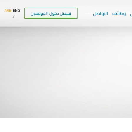
ARB
ENG
 الزراعي الدولي “أجريتك”
ي
وظائف
التواصل
تسجيل دخول الموظفين