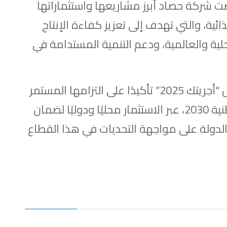
 شركة حصاد أبرز مشاريعها واستثماراتها
ذائية، والتي تهدف إلى تعزيز كفاءة الإنتاج
ية والعالمية، ودعم التنمية المستدامة في
وتأتي مشاركة شركة حصاد في معرض “أجريتك 2025” تأكيدًا على التزامها المستمر
بالمساهمة في تحقيق رؤية قطر الوطنية 2030، عبر الاستثمار محليًا ودوليًا لضمان
 الدولة على مواجهة التحديات في هذا القطاع