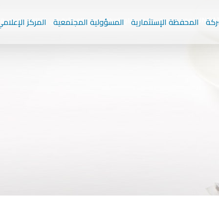
الوفد الرسمي يزور جناح شركة حصاد الغذائية في افتتاح معرض قطر
ركة
المحفظة الإستثمارية
المسؤولية المجتمعية
المركز الإعلام
UNCA