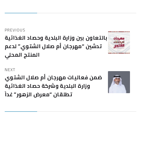
PREVIOUS
بالتعاون بين وزارة البلدية وحصاد الغذائية
تدشين “مهرجان أم صلال الشتوي” لدعم
المنتج المحلي
NEXT
ضمن فعاليات مهرجان أم صلال الشتوي
وزارة البلدية وشركة حصاد الغذائية
تطلقان “معرض الزهور” غداً