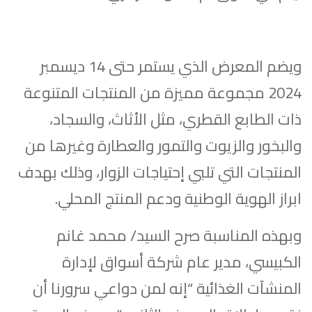
ويضم المعرض الذي يستمر حتى 14 ديسمبر
2024 مجموعة مميزة من المنتجات المتنوعة
ذات الطابع القطري، مثل الأثاث، والسجاد،
والبخور والزيوت والتمور والعطارة وغيرها من
المنتجات التي تلبي إحتياجات الزوار، وذلك بهدف
ابراز الهوية الوطنية ودعم المنتج المحلي.
وبهذه المناسبة صرح السيد/ محمد غانم
الكبيسي، مدير عام شركة أسواق لإدارة
المنشآت الغذائية “إنه لمن دواعي سرورنا أن