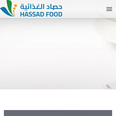
UNCATEGORIZED
HOME
ضمن فعاليات مهرجان أم صلال الشتوي وزارة البلدية
وشركة حصاد الغذائية يطلقان معرض السوق الشعبي غداً