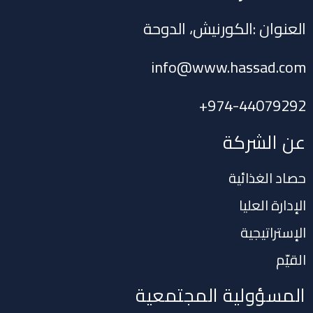
العنوان :الكورنيش، الدوحة
info@www.hassad.com
+
974-44079292
عن الشركة
حصاد الغذائية
الإدارة العليا
الإستراتيجية
القيّم
المسؤولية المجتمعية