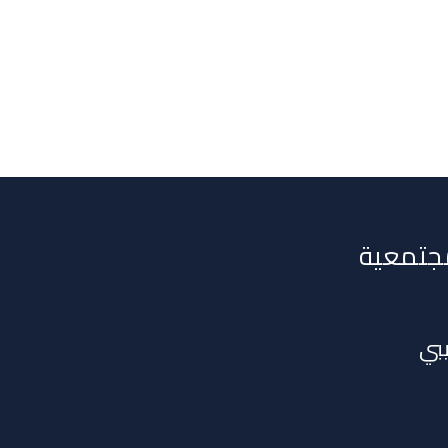
جتمعية
يبي