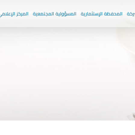
زيارة السفير الأسترالي لشركة حصاد الغذائ
ركة
المحفظة الإستثمارية
المسؤولية المجتمعية
المركز الإعلام
UNCATEGORIZED
HOME