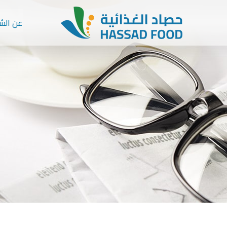
عن الش