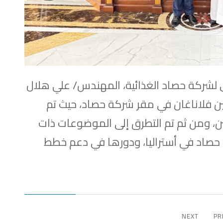
ي لشركة حصاد الغذائية، المهندس/ علي هلال
ين فلاناغان في مقر شركة حصاد، حيث تم
ين، ومن ثم تم التطرق إلى الموضوعات ذات
حصاد في أستراليا، ودورها في دعم خطط
NEXT
PR