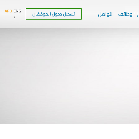
ARB
ENG
ية
ي
وظائف
التواصل
تسجيل دخول الموظفين